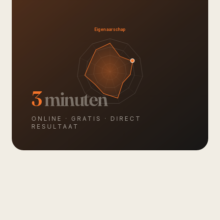
Identiteit
3
minuten
ONLINE · GRATIS · DIRECT
RESULTAAT