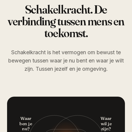
Schakelkracht. De
verbinding tussen mens en
toekomst.
Schakelkracht is het vermogen om bewust te
bewegen tussen waar je nu bent en waar je wilt
zijn. Tussen jezelf en je omgeving.
Waar
Waar
ben je
wil je
nu?
zijn?