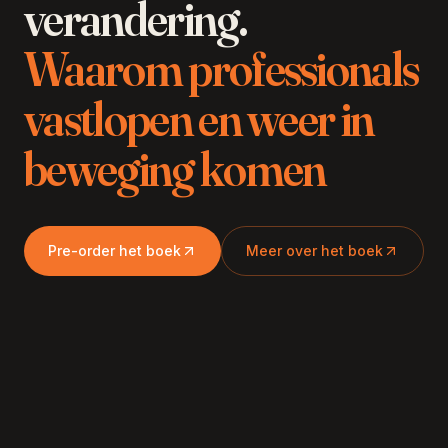
verandering
.
Waarom professionals
vastlopen en weer in
beweging komen
Pre-order het boek
Meer over het boek