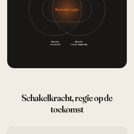
Bewuste regie
Bewust
Bewust
van jezelf
van je omgeving
Schakelkracht, regie op de
toekomst
met wat je beweegt.